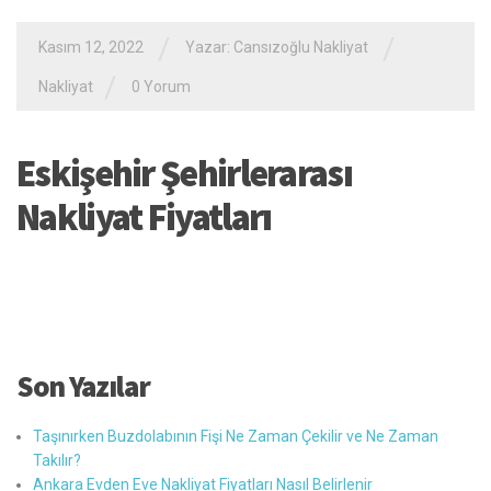
/
/
Kasım 12, 2022
Yazar:
Cansızoğlu Nakliyat
/
Nakliyat
0 Yorum
Eskişehir Şehirlerarası
Nakliyat Fiyatları
Son Yazılar
Taşınırken Buzdolabının Fişi Ne Zaman Çekilir ve Ne Zaman
Takılır?
Ankara Evden Eve Nakliyat Fiyatları Nasıl Belirlenir