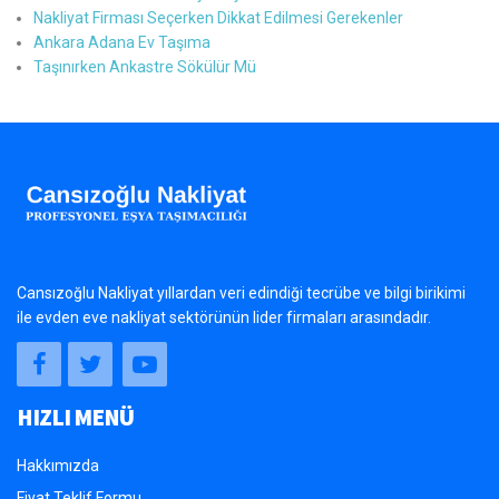
Nakliyat Firması Seçerken Dikkat Edilmesi Gerekenler
Ankara Adana Ev Taşıma
Taşınırken Ankastre Sökülür Mü
Cansızoğlu Nakliyat yıllardan veri edindiği tecrübe ve bilgi birikimi
ile evden eve nakliyat sektörünün lider firmaları arasındadır.
HIZLI MENÜ
Hakkımızda
Fiyat Teklif Formu