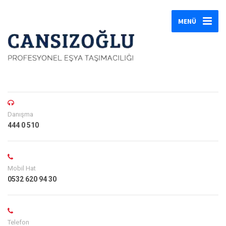
MENÜ
Danışma
444 0 510
Mobil Hat
0532 620 94 30
Telefon