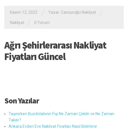
/
/
Kasım 12, 2022
Yazar:
Cansızoğlu Nakliyat
/
Nakliyat
0 Yorum
Ağrı Şehirlerarası Nakliyat
Fiyatları Güncel
Son Yazılar
Taşınırken Buzdolabının Fişi Ne Zaman Çekilir ve Ne Zaman
Takılır?
Ankara Evden Eve Nakliyat Fiyatları Nasıl Belirlenir