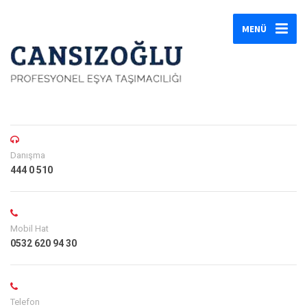
MENÜ
Danışma
444 0 510
Mobil Hat
0532 620 94 30
Telefon