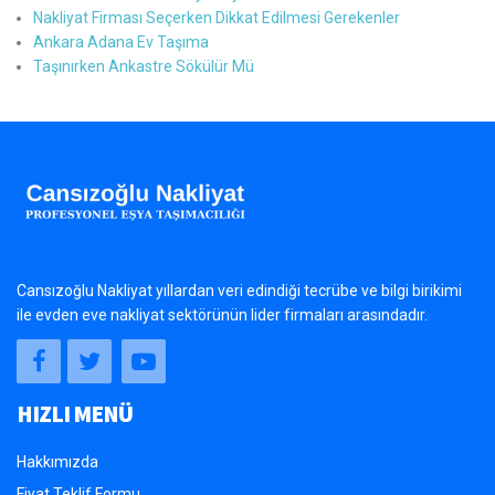
Nakliyat Firması Seçerken Dikkat Edilmesi Gerekenler
Ankara Adana Ev Taşıma
Taşınırken Ankastre Sökülür Mü
Cansızoğlu Nakliyat yıllardan veri edindiği tecrübe ve bilgi birikimi
ile evden eve nakliyat sektörünün lider firmaları arasındadır.
HIZLI MENÜ
Hakkımızda
Fiyat Teklif Formu