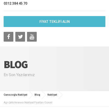
0312 384 45 70
FİYAT TEKLİFİ ALIN
BLOG
En Son Yazılarımız
Cansızoğlu Nakliyat
Blog
Nakliyat
Ağrı Şehirlerarası Nakliyat Fiyatları Güncel